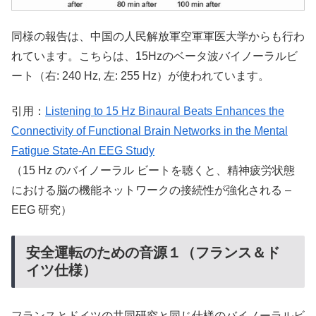
同様の報告は、中国の人民解放軍空軍軍医大学からも行わ
れています。こちらは、15Hzのベータ波バイノーラルビ
ート（右: 240 Hz, 左: 255 Hz）が使われています。
引用：
Listening to 15 Hz Binaural Beats Enhances the
Connectivity of Functional Brain Networks in the Mental
Fatigue State-An EEG Study
（15 Hz のバイノーラル ビートを聴くと、精神疲労状態
における脳の機能ネットワークの接続性が強化される –
EEG 研究）
安全運転のための音源１（フランス＆ド
イツ仕様）
フランスとドイツの共同研究と同じ仕様のバイノーラルビ