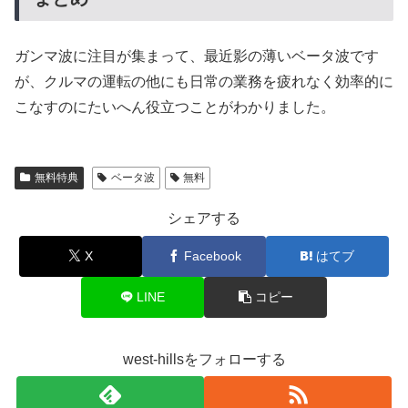
ガンマ波に注目が集まって、最近影の薄いベータ波です
が、クルマの運転の他にも日常の業務を疲れなく効率的に
こなすのにたいへん役立つことがわかりました。
無料特典
ベータ波
無料
シェアする
X
Facebook
はてブ
LINE
コピー
west-hillsをフォローする