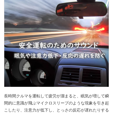
長時間クルマを運転して疲労が溜まると、眠気が増して瞬
間的に意識が飛ぶマイクロスリープのような現象を引き起
こしたり、注意力が低下し、とっさの反応が遅れたりする