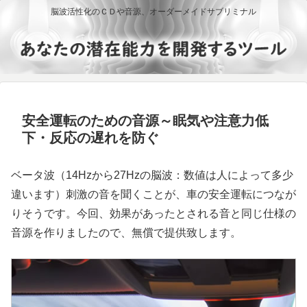
脳波活性化のＣＤや音源、オーダーメイドサブリミナル
安全運転のための音源～眠気や注意力低
下・反応の遅れを防ぐ
ベータ波（14Hzから27Hzの脳波：数値は人によって多少
違います）刺激の音を聞くことが、車の安全運転につなが
りそうです。今回、効果があったとされる音と同じ仕様の
音源を作りましたので、無償で提供致します。