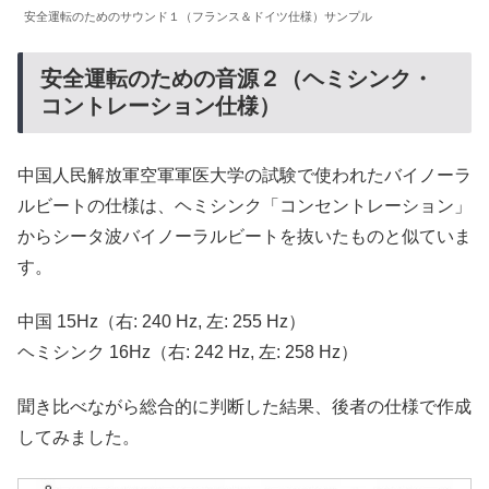
安全運転のためのサウンド１（フランス＆ドイツ仕様）サンプル
安全運転のための音源２（ヘミシンク・
コントレーション仕様）
中国人民解放軍空軍軍医大学の試験で使われたバイノーラ
ルビートの仕様は、ヘミシンク「コンセントレーション」
からシータ波バイノーラルビートを抜いたものと似ていま
す。
中国 15Hz（右: 240 Hz, 左: 255 Hz）
ヘミシンク 16Hz（右: 242 Hz, 左: 258 Hz）
聞き比べながら総合的に判断した結果、後者の仕様で作成
してみました。