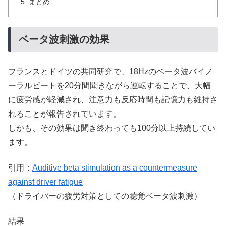
まとめ
ベータ波刺激の効果
フランスとドイツの共同研究で、18Hzのベータ波バイノ
ーラルビートを20分間聞きながら運転することで、大幅
に疲労感が軽減され、注意力も反応時間も記憶力も維持さ
れることが報告されています。
しかも、その効果は聞き終わっても100分以上持続してい
ます。
引用：
Auditive beta stimulation as a countermeasure
against driver fatigue
（ドライバーの疲労対策としての聴覚ベータ波刺激）
結果