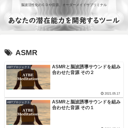
脳波活性化のＣＤや音源、オーダーメイドサブリミナル
ASMR
ASMRと脳波誘導サウンドを組み
ABTプロジェクト
合わせた音源 その２
2021.05.17
ASMRと脳波誘導サウンドを組み
ABTプロジェクト
合わせた音源 その１