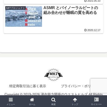
2021.05.10
ASMR とバイノーラルビートの
ABTプロジェクト
組み合わせが睡眠の質を高める
2020.12.17
特定商取引法に基く表示
プライバシー・ポリシー
Copyright © 2019-2026 潜在能力開発のウエストヒルズ All Rights
Reserved.
メニュー
ホーム
検索
トップ
サイドバー