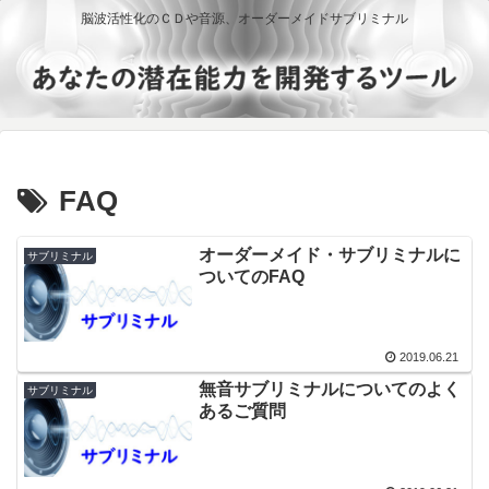
脳波活性化のＣＤや音源、オーダーメイドサブリミナル
FAQ
オーダーメイド・サブリミナルに
サブリミナル
ついてのFAQ
2019.06.21
無音サブリミナルについてのよく
サブリミナル
あるご質問