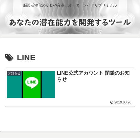
脳波活性化のＣＤや音源、オーダーメイドサブリミナル
LINE
LINE公式アカウント 閉鎖のお知
お知らせ
らせ
2019.08.20