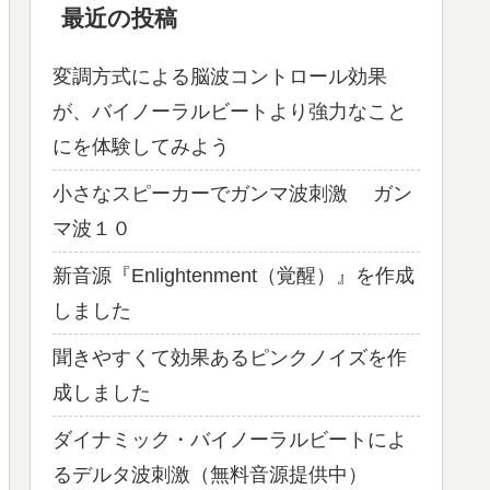
最近の投稿
変調方式による脳波コントロール効果
が、バイノーラルビートより強力なこと
にを体験してみよう
小さなスピーカーでガンマ波刺激 ガン
マ波１０
新音源『Enlightenment（覚醒）』を作成
しました
聞きやすくて効果あるピンクノイズを作
成しました
ダイナミック・バイノーラルビートによ
るデルタ波刺激（無料音源提供中）