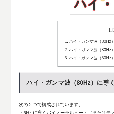
目
ハイ・ガンマ波（80H
ハイ・ガンマ波（80H
ハイ・ガンマ波（80H
ハイ・ガンマ波（80Hz）に導
次の２つで構成されています。
・6Hz に導くバイノーラルビート（またはモノ