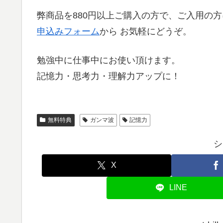
弊商品を880円以上ご購入の方で、ご入用の
申込みフォーム
から お気軽にどうぞ。
勉強中に仕事中にお使い頂けます。
記憶力・思考力・理解力アップに！
無料特典
ガンマ波
記憶力
シ
X
LINE