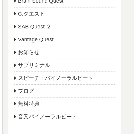
Brain Sound Quest
C.クエスト
SAB Quest ２
Vantage Quest
お知らせ
サブリミナル
スピーチ・バイノーラルビート
ブログ
無料特典
音叉バイノーラルビート