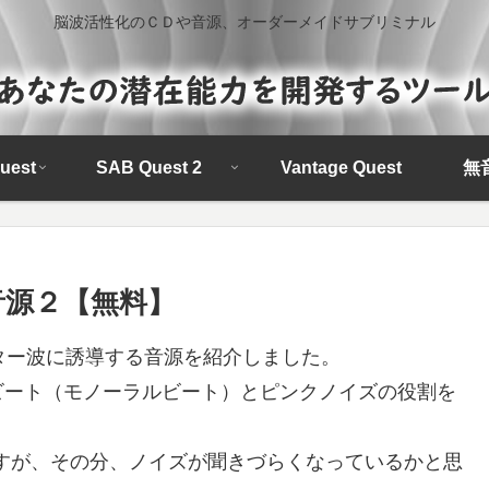
脳波活性化のＣＤや音源、オーダーメイドサブリミナル
uest
SAB Quest 2
Vantage Quest
無
音源２【無料】
ーター波に誘導する音源を紹介しました。
ビート（モノーラルビート）とピンクノイズの役割を
ますが、その分、ノイズが聞きづらくなっているかと思