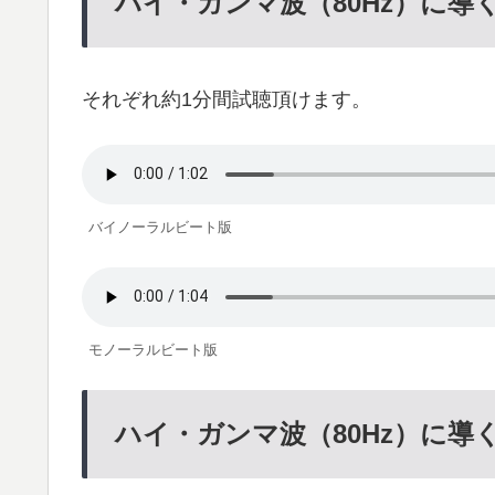
ハイ・ガンマ波（80Hz）に導
それぞれ約1分間試聴頂けます。
バイノーラルビート版
モノーラルビート版
ハイ・ガンマ波（80Hz）に