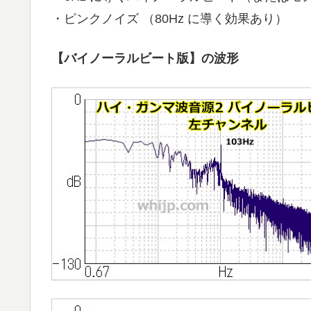
・ピンクノイズ （80Hz に導く効果あり）
【バイノーラルビート版】の波形