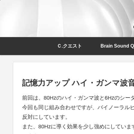
Ｃ.クエスト
Brain Sound Q
記憶力アップ ハイ・ガンマ波
前回は、80Hzのハイ・ガンマ波と6Hzのシ
今回も同じ組み合わせですが、バイノーラル
反対にしています。
また、80Hzに導く効果を少し強めにしてい